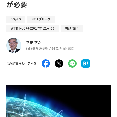
が必要
5G/6G
NTTグループ
WTR No344（2017年12月号）
巻頭”論”
平田 正之
(株)情報通信総合研究所 前・顧問
この記事をシェアする