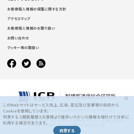
お客様個人情報の保護に関する方針
アクセスマップ
お客様個人情報のお取り扱い
お問い合わせ
クッキー等の取扱い
×
このWebサイトはサービス向上、広告、宣伝及び営業等の目的から
Cookieを使用しています。
Copyright © 2016 株式会社情報通信総合研究所 All Rights Reserved.
同意すると閲覧履歴とお客様より提供いただいた情報を紐付けて分析に
当サイトに掲載されている記事・写真・図表などの無断転載を禁じます。著作権は株式会社
利用する場合があります。
情報通信総合研究所、またはその情報提供者に帰属します。
同意する