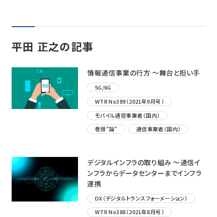
平田 正之の記事
情報通信事業の行方 ～舞台と担い手
5G/6G
WTR No389（2021年9月号）
モバイル通信事業者（国内）
巻頭”論”
通信事業者（国内）
デジタルインフラの取り組み ～通信イ
ンフラからデータセンターまでインフラ
連携
DX（デジタルトランスフォーメーション）
WTR No388（2021年8月号）