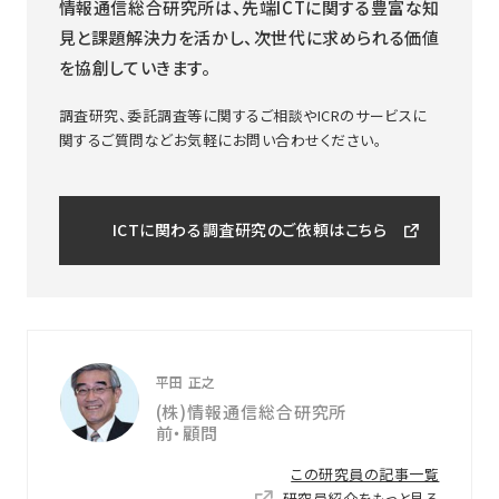
情報通信総合研究所は、先端ICTに関する豊富な知
見と課題解決力を活かし、次世代に求められる価値
を協創していきます。
調査研究、委託調査等に関するご相談やICRのサービスに
関するご質問などお気軽にお問い合わせください。
ICTに関わる調査研究のご依頼はこちら
平田 正之
(株)情報通信総合研究所
前・顧問
この研究員の記事一覧
研究員紹介をもっと見る