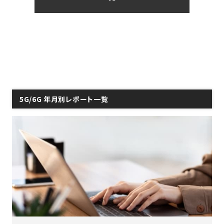
5G/6G 年月別レポート一覧