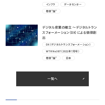
インフラ
データセンター
巻頭”論”
デジタル産業の確立 ～デジタルトラン
スフォーメーション（DX）による価値創
出
DX（デジタルトランスフォーメーション）
WTR No387（2021年7月号）
巻頭”論”
日本
一覧へ