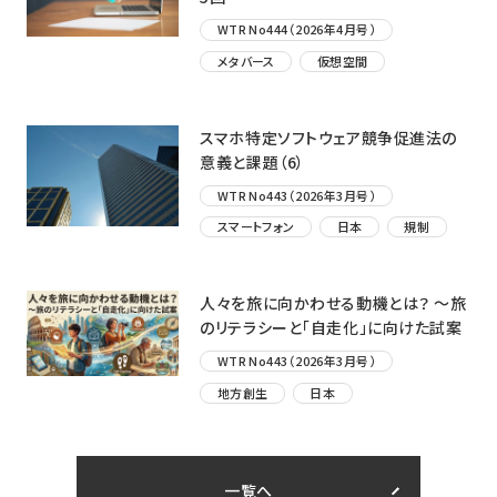
WTR No444（2026年4月号）
メタバース
仮想空間
スマホ特定ソフトウェア競争促進法の
意義と課題（6）
WTR No443（2026年3月号）
スマートフォン
日本
規制
人々を旅に向かわせる動機とは？ ～旅
のリテラシーと「自走化」に向けた試案
WTR No443（2026年3月号）
地方創生
日本
一覧へ