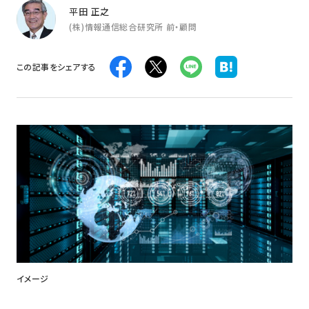
平田 正之
(株)情報通信総合研究所 前・顧問
この記事をシェアする
イメージ