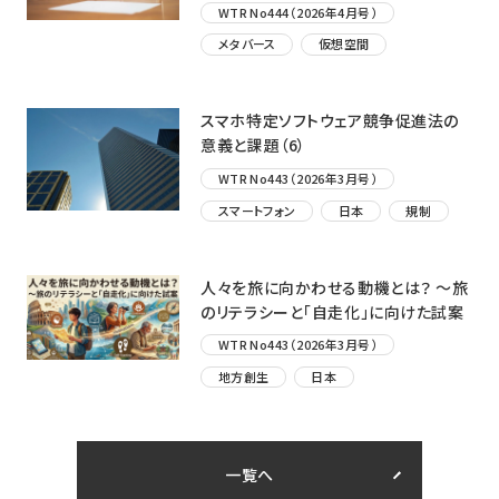
WTR No444（2026年4月号）
メタバース
仮想空間
スマホ特定ソフトウェア競争促進法の
意義と課題（6）
WTR No443（2026年3月号）
スマートフォン
日本
規制
人々を旅に向かわせる動機とは？ ～旅
のリテラシーと「自走化」に向けた試案
WTR No443（2026年3月号）
地方創生
日本
一覧へ