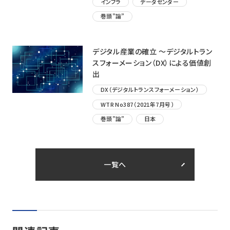
インフラ
データセンター
巻頭”論”
デジタル産業の確立 ～デジタルトラン
スフォーメーション（DX）による価値創
出
DX（デジタルトランスフォーメーション）
WTR No387（2021年7月号）
巻頭”論”
日本
一覧へ