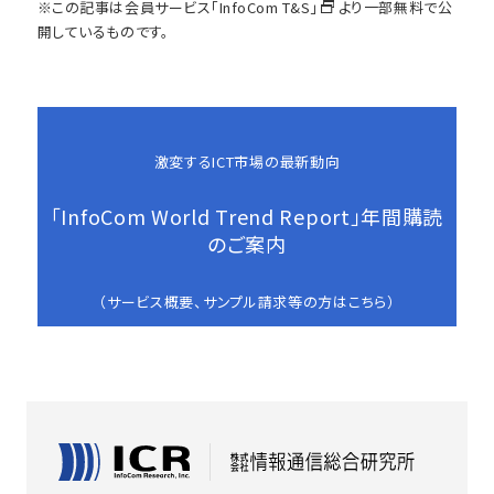
※この記事は会員サービス
「InfoCom T&S」
より一部無料で公
開しているものです。
激変するICT市場の最新動向
「InfoCom World Trend Report」年間購読
のご案内
（サービス概要、サンプル請求等の方はこちら）