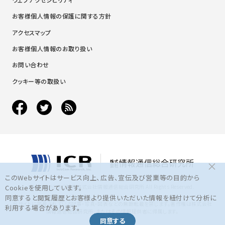
お客様個人情報の保護に関する方針
アクセスマップ
お客様個人情報のお取り扱い
お問い合わせ
クッキー等の取扱い
×
このWebサイトはサービス向上、広告、宣伝及び営業等の目的から
Copyright © 2016 株式会社情報通信総合研究所 All Rights Reserved.
Cookieを使用しています。
同意すると閲覧履歴とお客様より提供いただいた情報を紐付けて分析に
当サイトに掲載されている記事・写真・図表などの無断転載を禁じます。著作権は株式会社
利用する場合があります。
情報通信総合研究所、またはその情報提供者に帰属します。
同意する