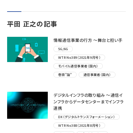
平田 正之の記事
情報通信事業の行方 ～舞台と担い手
5G/6G
WTR No389（2021年9月号）
モバイル通信事業者（国内）
巻頭”論”
通信事業者（国内）
デジタルインフラの取り組み ～通信イ
ンフラからデータセンターまでインフラ
連携
DX（デジタルトランスフォーメーション）
WTR No388（2021年8月号）