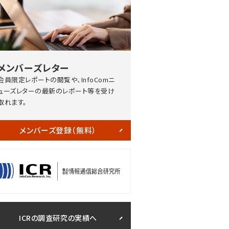
メンバーズレター
会員限定レポートの閲覧や、InfoComニ
ューズレターの最新のレポート等を受け
取れます。
メンバーズ登録（無料）
ICRの調査研究の実績へ