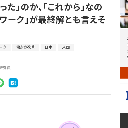
った」のか、「これから」なの
ドワーク」が最終解とも言えそ
ーク
働き方改革
日本
米国
任研究員