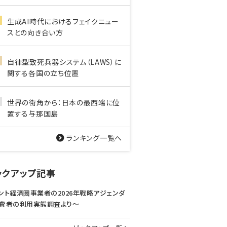
生成AI時代におけるフェイクニュー
スとの向き合い方
自律型致死兵器システム（LAWS）に
関する各国の立ち位置
世界の街角から：日本の最西端に位
置する与那国島
ランキング一覧へ
ックアップ記事
ント経済圏事業者の2026年戦略アジェンダ
費者の利用実態調査より〜