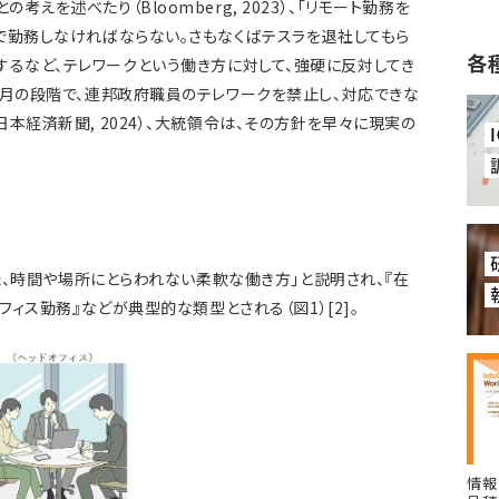
えを述べたり（Bloomberg, 2023）、「リモート勤務を
で勤務しなければならない。さもなくばテスラを退社してもら
各
求したりするなど、テレワークという働き方に対して、強硬に反対してき
2月の段階で、連邦政府職員のテレワークを禁止し、対応できな
本経済新聞, 2024）、大統領令は、その方針を早々に現実の
した、時間や場所にとらわれない柔軟な働き方」と説明され、『在
フィス勤務』などが典型的な類型とされる（図1）[2]。
情報