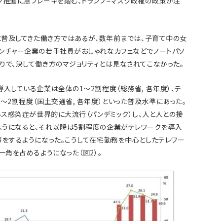
ク推進に急ブレーキを踏む、トランプ=マスク政権の政策が注
々に普及してきた働き方ではあるが、数年前までは、子育て中の女
ンチャー企業の若手社員がおしゃれなカフェなどでノートパソ
りで、決して働き方のマジョリティとは見なされてこなかった。
入している企業は全体の1～2割程度（総務省, 各年度）、テ
～2割程度（国土交通省, 各年度）といった普及水準にあった。
ルス感染症が世界的に大流行（パンデミック）し、人と人との接
ようになると、それ以降は5割程度の企業がテレワークを導入
事をするようになった。こうして在宅勤務を中心としたテレワー
一角を占めるようになった（図2）。