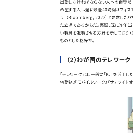
出勤しなければならない人への侮辱だとの考
希望する人は週に最低40時間オフィス
う」（Bloomberg, 2022）と要
た立場であるからだ。実際、既に昨年1
い職員を退職させる方針を示しており（日
ものとした格好だ。
（2）わが国のテレワーク
「テレワーク」は、一般に「ICTを活用
宅勤務』『モバイルワーク』『サテライトオ