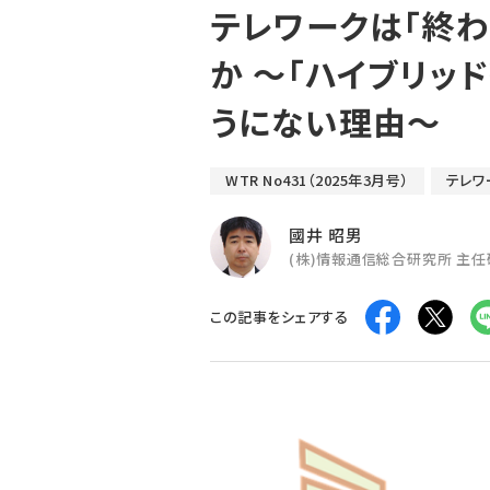
テレワークは「終わ
か ～「ハイブリッ
うにない理由～
WTR No431（2025年3月号）
テレワ
國井 昭男
(株)情報通信総合研究所 主
この記事をシェアする