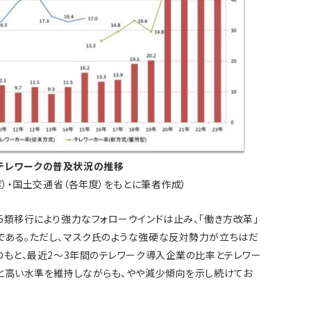
】テレワークの普及状況の推移
度）・国土交通省（各年度）をもとに筆者作成）
5類移行により強力なフォローウインドは止み、「働き方改革」
である。ただし、マスク氏のような強硬な反対勢力が立ちはだ
のもと、最近2～3年間のテレワーク導入企業の比率とテレワー
と高い水準を維持しながらも、やや減少傾向を示し続けてお