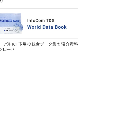
り
ーバルICT市場の総合データ集の紹介資料
ンロード