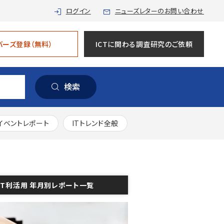
ログイン
ニューズレターのお問い合わせ
バーズ登録（無料）
ICTに関わる調査研究のご依頼
検索
イベントレポート
ITトレンド全般
CT利活用 年月別レポート一覧