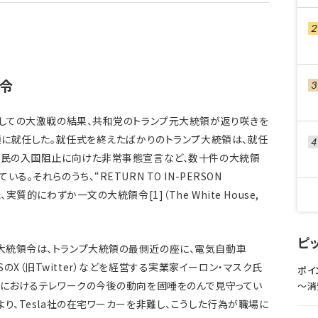
止令
分しての大激戦の結果、共和党のトランプ元大統領が返り咲きを
統領に就任した。就任式を終えたばかりのトランプ大統領は、就任
移民の入国阻止に向けた非常事態宣言など、数十件の大統領
。それらのうち、“RETURN TO IN-PERSON
質的にわずか一文の大統領令[1]（The White House,
。
ピ
大統領令は、トランプ大統領の最側近の座に、電気自動車
、SNSのX（旧Twitter）などを経営する実業家イーロン・マスク氏
ポイ
国におけるテレワークの今後の動向を固唾をのんで見守ってい
〜消
り、Tesla社の在宅ワーカーを非難し、こうした行為が職場に