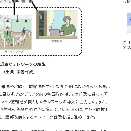
見積
グロ
ダウ
図1】主なテレワークの類型
（出典：筆者作成）
、米国や北欧・西欧諸国を中心に、相対的に高い普及状況を示
に至らず、パンデミック前の各国政府は、その普及に努力を傾
ロンドン五輪を契機としたテレワークの導入に注力した。また、
宅勤務の普及が相対的に進んでいた米国では、オバマ政権下
定し、連邦政府によるテレワーク普及を推し進めてきた。