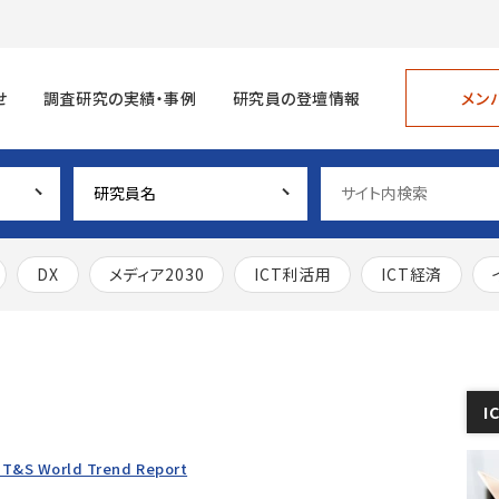
メン
せ
調査研究の実績・事例
研究員の登壇情報
DX
メディア2030
ICT利活用
ICT経済
I
 T&S World Trend Report