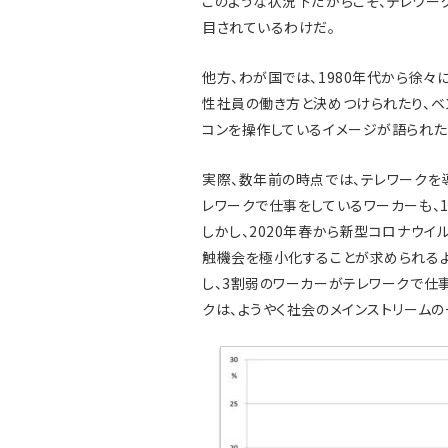
このような状況下だからこそ、テレワー
目されているわけだ。
他方、わが国では、1980年代から徐
性社員の働き方と決めつけられたり、ベ
コンを操作しているイメージが語られた
実際、数年前の時点では、テレワークを導
レワークで仕事をしているワーカーも、1
しかし、2020年春から新型コロナウイ
触機会を極小化することが求められる
し、3割弱のワーカーがテレワークで仕
クは、ようやく社会のメインストリームの