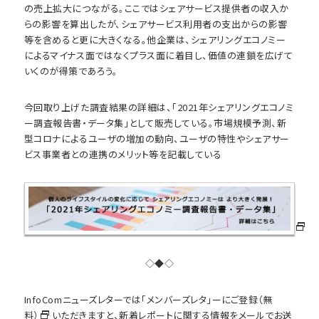
の売上拡大につながる。ここではシェアサービス提供者の収入か
らの影響を算出したが、シェアサービス利用者の支出からの影響
等を含めると更に大きくなる。他企業は、シェアリングエコノミー
によるマイナス面ではなくプラス面に着目し、価値の連鎖を広げて
いくのが得策であろう。
今回取り上げた調査結果の詳細は、「2021年シェアリングエコノミ
ー調査報告書・データ集」として販売している。市場規模予測、新
型コロナによるユーザの増加の動向、ユーザの特性やシェアサー
ビス事業者との連携のメリット等を記載している
◇◆◇
InfoComニューズレターでは
「メンバーズレタ」ーにご登録（無
料）
いただきますと、新着レポートに関する情報をメールでお送