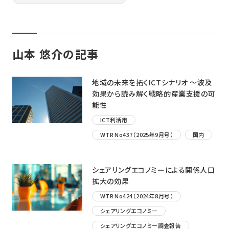
山本 悠介の記事
地域の未来を拓くICTシナリオ ～波及
効果から読み解く戦略的産業支援の可
能性
ICT利活用
WTR No437（2025年9月号）
国内
シェアリングエコノミーによる関係人口
拡大の効果
WTR No424（2024年8月号）
シェアリングエコノミー
シェアリングエコノミー調査報告