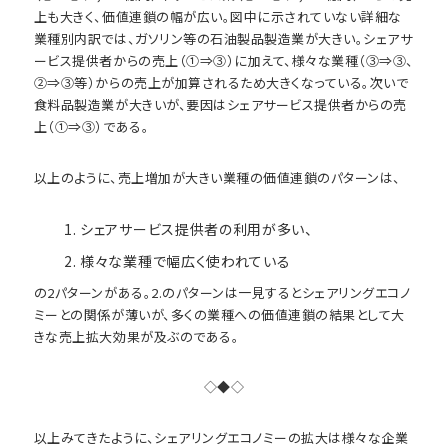
上も大きく、価値連鎖の幅が広い。図中に示されていない詳細な
業種別内訳では、ガソリン等の石油製品製造業が大きい。シェアサ
ービス提供者からの売上（①⇒③）に加えて、様々な業種（③⇒③、
②⇒③等）からの売上が加算されるため大きくなっている。次いで
食料品製造業が大きいが、要因はシェアサービス提供者からの売
上（①⇒③）である。
以上のように、売上増加が大きい業種の価値連鎖のパターンは、
シェアサービス提供者の利用が多い、
様々な業種で幅広く使われている
の2パターンがある。2.のパターンは一見するとシェアリングエコノ
ミーとの関係が薄いが、多くの業種への価値連鎖の結果として大
きな売上拡大効果が及ぶのである。
◇◆◇
以上みてきたように、シェアリングエコノミーの拡大は様々な企業