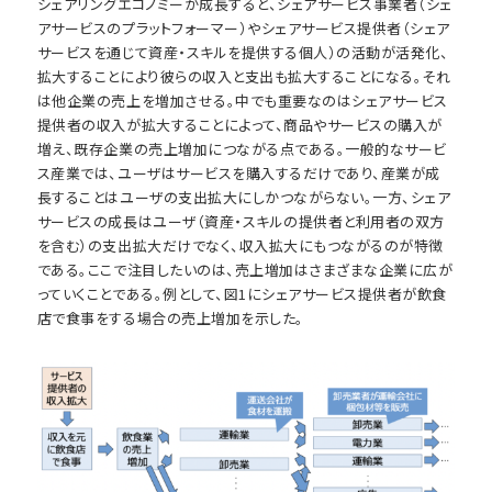
シェアリングエコノミーが成長すると、シェアサービス事業者（シェ
アサービスのプラットフォーマー）やシェアサービス提供者（シェア
サービスを通じて資産・スキルを提供する個人）の活動が活発化、
拡大することにより彼らの収入と支出も拡大することになる。それ
は他企業の売上を増加させる。中でも重要なのはシェアサービス
提供者の収入が拡大することによって、商品やサービスの購入が
増え、既存企業の売上増加につながる点である。一般的なサービ
ス産業では、ユーザはサービスを購入するだけであり、産業が成
長することはユーザの支出拡大にしかつながらない。一方、シェア
サービスの成長はユーザ（資産・スキルの提供者と利用者の双方
を含む）の支出拡大だけでなく、収入拡大にもつながるのが特徴
である。ここで注目したいのは、売上増加はさまざまな企業に広が
っていくことである。例として、図1にシェアサービス提供者が飲食
店で食事をする場合の売上増加を示した。