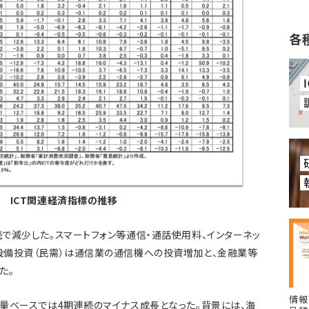
各
1 ICT関連経済指標の推移
続で減少した。スマートフォン等通信・通話使用料、インターネッ
T設備投資（民需）は通信業の通信機への投資増加と、金融業等
た。
情報
数量ベースでは4期連続のマイナス成長となった。背景には、海