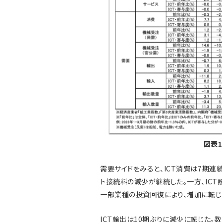
図表
需要サイドをみると、ICT消費は7期連
ト接続料の減少が継続した。一方、IC
一部業種の投資回復により、増加に転じ
ICT輸出は10期ぶりに減少に転じた。