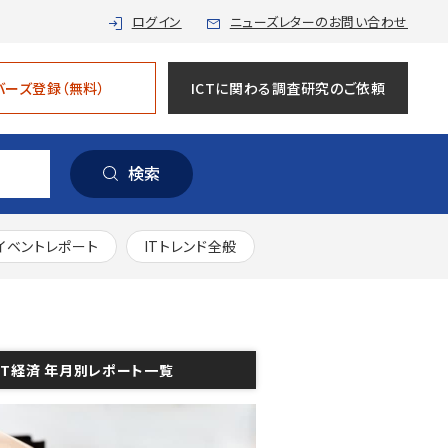
ログイン
ニューズレターのお問い合わせ
バーズ登録（無料）
ICTに関わる調査研究のご依頼
検索
イベントレポート
ITトレンド全般
CT経済 年月別レポート一覧