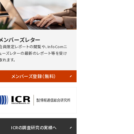
メンバーズレター
会員限定レポートの閲覧や、InfoComニ
ューズレターの最新のレポート等を受け
取れます。
メンバーズ登録（無料）
ICRの調査研究の実績へ