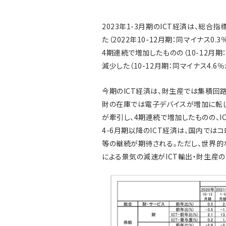
2023年1-3月期のICT経済は、総合
た（2022年10-12月期：同マイナス0.
4期連続で増加したものの（10-12月期：
減少した（10-12月期：同マイナス4.6％
今期のICT経済は、財生産では集積回路
財の在庫では電子デバイスが増加に転じ
が牽引し、4期連続で増加したものの、I
4-6月期以降のICT経済は、国内で
等の継続が期待される。ただし、世界
による景気の減速がICT輸出・財生産