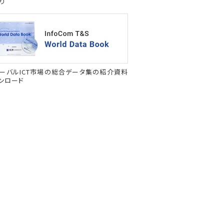
り
ーバルICT市場の総合データ集の紹介資料
ンロード