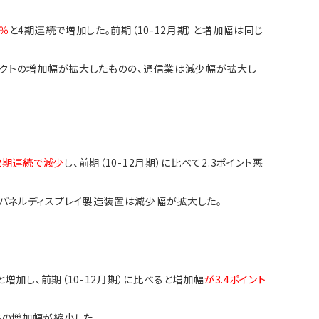
1％
と4期連続で増加した。前期（10-12月期）と増加幅は同じ
ダクトの増加幅が拡大したものの、通信業は減少幅が拡大し
と2期連続で減少
し、前期（10-12月期）に比べて2.3ポイント悪
トパネルディスプレイ製造装置は減少幅が拡大した。
と増加し、前期（10-12月期）に比べると増加幅
が3.4ポイント
の増加幅が縮小した。