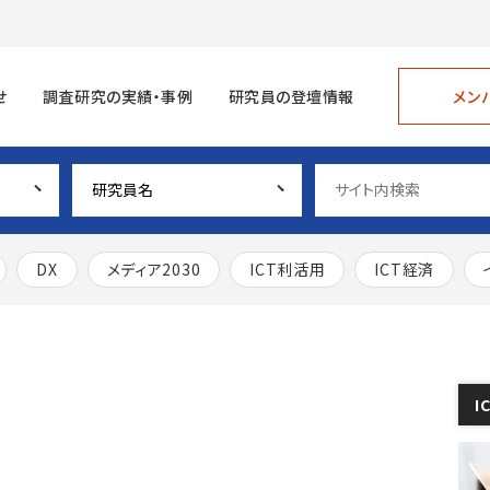
メン
せ
調査研究の実績・事例
研究員の登壇情報
DX
メディア2030
ICT利活用
ICT経済
I