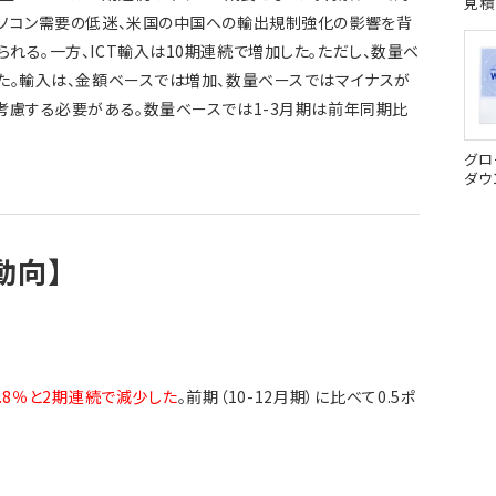
見積
パソコン需要の低迷、米国の中国への輸出規制強化の影響を背
れる。一方、ICT輸入は10期連続で増加した。ただし、数量ベ
た。輸入は、金額ベースでは増加、数量ベースではマイナスが
考慮する必要がある。数量ベースでは1-3月期は前年同期比
グロ
ダウ
動向】
.8％と2期連続で減少した
。前期（10-12月期）に比べて0.5ポ