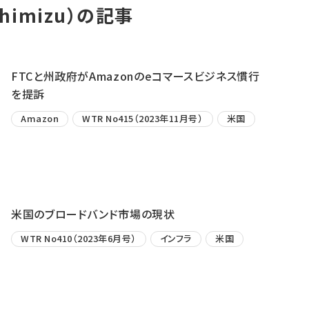
Shimizu）の記事
FTCと州政府がAmazonのeコマースビジネス慣行
を提訴
Amazon
WTR No415（2023年11月号）
米国
米国のブロードバンド市場の現状
WTR No410（2023年6月号）
インフラ
米国