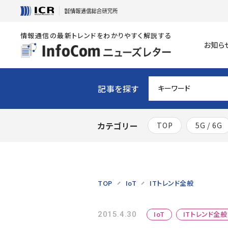
情報通信の最新トレンドをわかりやすく解説する
お知ら
記事を探す
カテゴリー
TOP
5G / 6G
TOP
IoT
ITトレンド全般
IoT
ITトレンド全般
2015.4.30