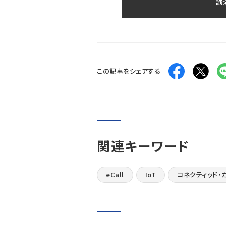
講
この記事をシェアする
関連キーワード
eCall
IoT
コネクティッド・