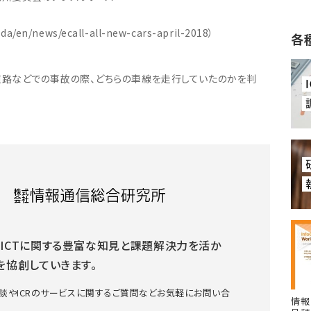
nda/en/news/ecall-all-new-cars-april-2018）
各
道路などでの事故の際、どちらの車線を走行していたのかを判
ICTに関する豊富な知見と課題解決力を活か
を協創していきます。
談やICRのサービスに関するご質問などお気軽にお問い合
情報