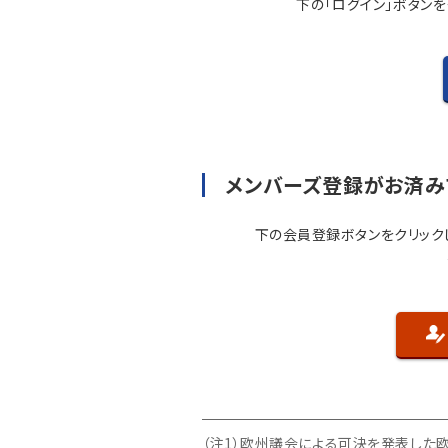
下の「ログイン」ボタン
メンバーズ登録がお済み
下の会員登録ボタンをクリック
（注1）欧州議会による可決を発表した