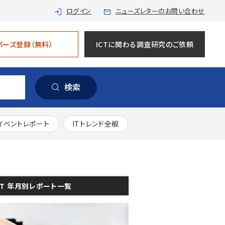
ログイン
ニューズレターのお問い合わせ
バーズ登録（無料）
ICTに関わる調査研究のご依頼
検索
イベントレポート
ITトレンド全般
oT 年月別レポート一覧