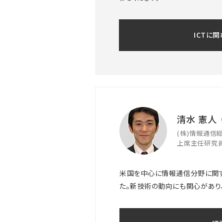
ICTに
清水 憲人 （N
(株)情報通信
上席主任研究
米国を中心に情報通信分野に関す
た。新技術の動向にも関心があり、