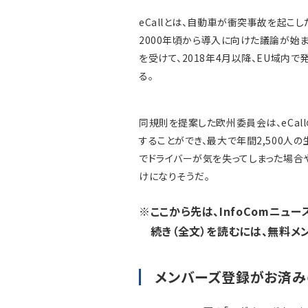
eCallとは、自動車が衝突事故を起
2000年頃から導入に向けた議論が始ま
を受けて、2018年4月以降、EU域内
る。
同規則を提案した欧州委員会は、eCal
することができ、最大で年間2,500人
でドライバーが気を失ってしまった場合
けになりそうだ。
※ここから先は、InfoComニュ
続き（全文）を読むには、無料メ
メンバーズ登録がお済み