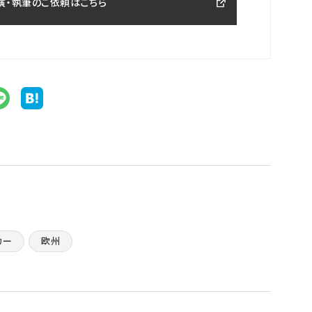
演・執筆のご依頼はこちら
カー
欧州