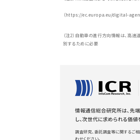
（https://ec.europa.eu/digital-age
（注2）自動車の進行方向情報は、高速
別するために必要
情報通信総合研究所は、先端
し、次世代に求められる価値
調査研究、委託調査等に関するご相
わせください。