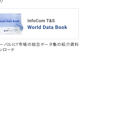
り
ーバルICT市場の総合データ集の紹介資料
ンロード