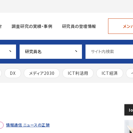
メン
せ
調査研究の実績・事例
研究員の登壇情報
DX
メディア2030
ICT利活用
ICT経済
I
情報通信 ニュースの正鵠