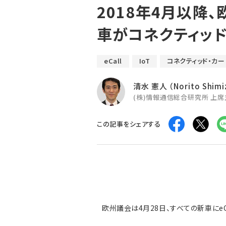
2018年4月以降
車がコネクティッド
eCall
IoT
コネクティッド・カー
清水 憲人 （Norito Shimi
(株)情報通信総合研究所 上
この記事をシェアする
欧州議会は4月28日、すべての新車にe