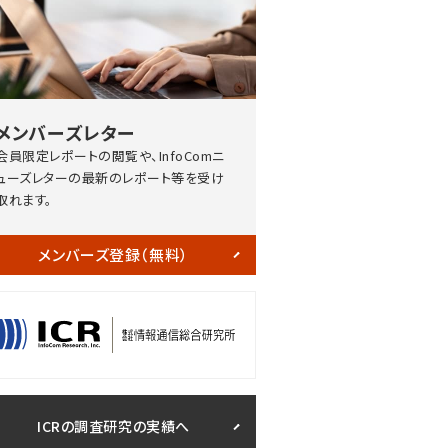
メンバーズレター
会員限定レポートの閲覧や、InfoComニ
ューズレターの最新のレポート等を受け
取れます。
メンバーズ登録（無料）
ICRの調査研究の実績へ