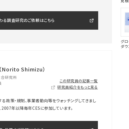
見積
関わる調査研究のご依頼はこちら
グロ
ダウ
orito Shimizu）
総合研究所
この研究員の記事一覧
員
研究員紹介をもっと見る
る政策・規制、事業者動向等をウォッチングしてきまし
2007年以降毎年CESに参加しています。