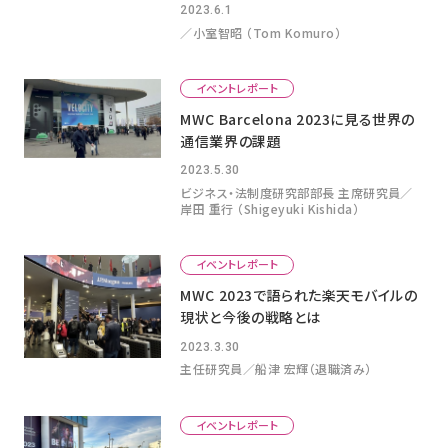
2023.6.1
／小室智昭 （Tom Komuro）
イベントレポート
MWC Barcelona 2023に見る世界の
通信業界の課題
2023.5.30
ビジネス・法制度研究部部長 主席研究員／
岸田 重行 （Shigeyuki Kishida）
イベントレポート
MWC 2023で語られた楽天モバイルの
現状と今後の戦略とは
2023.3.30
主任研究員／船津 宏輝（退職済み）
イベントレポート