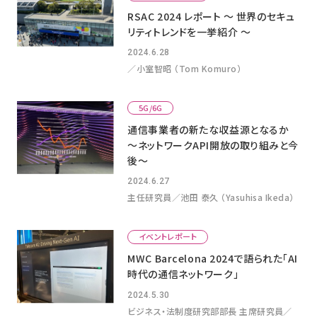
RSAC 2024 レポート 〜 世界のセキュ
リティトレンドを一挙紹介 〜
2024.6.28
／小室智昭 （Tom Komuro）
5G/6G
通信事業者の新たな収益源となるか
～ネットワークAPI開放の取り組みと今
後～
2024.6.27
主任研究員／池田 泰久 （Yasuhisa Ikeda）
イベントレポート
MWC Barcelona 2024で語られた「AI
時代の通信ネットワーク」
2024.5.30
ビジネス・法制度研究部部長 主席研究員／