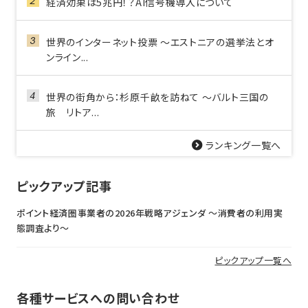
経済効果は5兆円！？AI信号機導入について
世界のインターネット投票 ～エストニアの選挙法とオ
ンライン...
世界の街角から：杉原千畝を訪ねて ～バルト三国の
旅 リトア...
ランキング一覧へ
ピックアップ記事
ポイント経済圏事業者の2026年戦略アジェンダ 〜消費者の利用実
態調査より〜
ピックアップ一覧へ
各種サービスへの問い合わせ