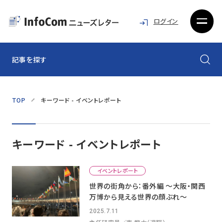
ログイン
記事を探す
TOP
キーワード - イベントレポート
キーワード - イベントレポート
イベントレポート
世界の街角から：番外編 ～大阪・関西
万博から見える世界の顔ぶれ～
2025.7.11