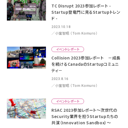
TC Disrupt 2023参加レポート -
Startup登竜門に見るStartupトレン
ド -
2023.10.18
／小室智昭 （Tom Komuro）
イベントレポート
Collision 2023参加レポート －成長
を続けるCanadaのStartupコミュニ
ティ－
2023.8.16
／小室智昭 （Tom Komuro）
イベントレポート
RSAC 2023参加レポート〜次世代の
Security業界を担うStartupたちの
共演（Innovation Sandbox）〜