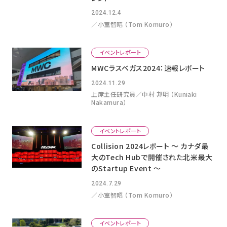
2024.12.4
／小室智昭 （Tom Komuro）
イベントレポート
MWCラスベガス2024：速報レポート
2024.11.29
上席主任研究員／中村 邦明 （Kuniaki
Nakamura）
イベントレポート
Collision 2024レポート 〜 カナダ最
大のTech Hubで開催された北米最大
のStartup Event 〜
2024.7.29
／小室智昭 （Tom Komuro）
イベントレポート