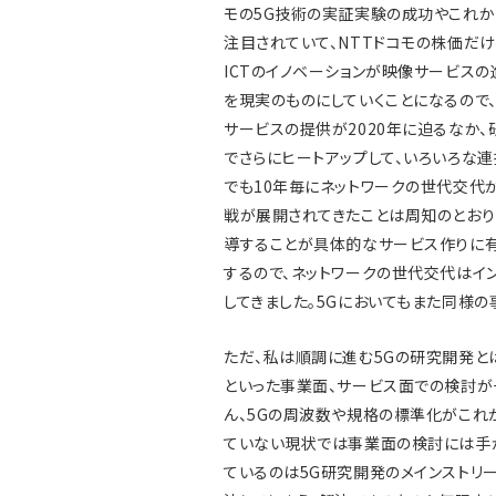
モの5G技術の実証実験の成功やこれか
注目されていて、NTTドコモの株価だ
ICTのイノベーションが映像サービスの
を現実のものにしていくことになるので
サービスの提供が2020年に迫るなか
でさらにヒートアップして、いろいろな
でも10年毎にネットワークの世代交代
戦が展開されてきたことは周知のとおり
導することが具体的なサービス作りに
するので、ネットワークの世代交代はイ
してきました。5Gにおいてもまた同様の
ただ、私は順調に進む5Gの研究開発と
といった事業面、サービス面での検討が
ん、5Gの周波数や規格の標準化がこれ
ていない現状では事業面の検討には手が
ているのは5G研究開発のメインストリ