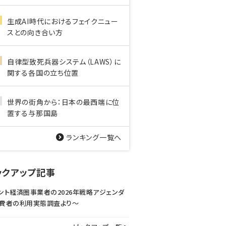
生成AI時代におけるフェイクニュー
スとの向き合い方
自律型致死兵器システム（LAWS）に
関する各国の立ち位置
世界の街角から：日本の最西端に位
置する与那国島
ランキング一覧へ
ックアップ記事
ント経済圏事業者の2026年戦略アジェンダ
費者の利用実態調査より〜