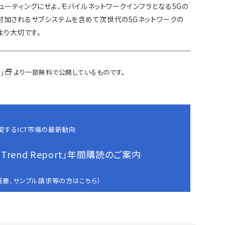
ピューティングにせよ、モバイルネットワークインフラとなる5Gの
付加されるサブシステムを含めて次世代の5Gネットワークの
り大切です。
S」
より一部無料で公開しているものです。
変するICT市場の最新動向
ld Trend Report」年間購読のご案内
概要、サンプル請求等の方はこちら）