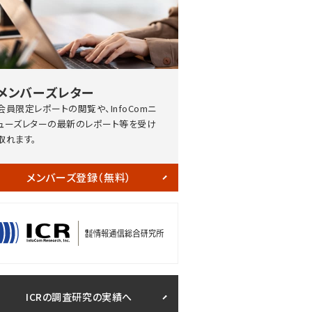
メンバーズレター
会員限定レポートの閲覧や、InfoComニ
ューズレターの最新のレポート等を受け
取れます。
メンバーズ登録（無料）
ICRの調査研究の実績へ