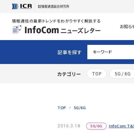
情報通信の最新トレンドをわかりやすく解説する
お知ら
記事を探す
カテゴリー
TOP
5G / 6G
TOP
5G/6G
5G/6G
InfoCom T&S
2016.3.18