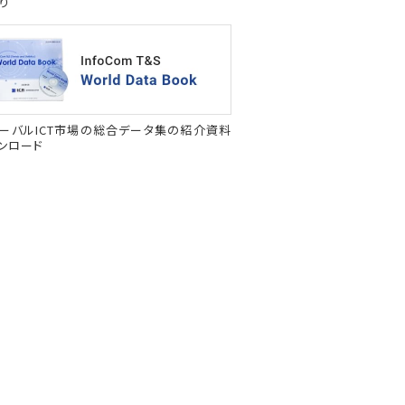
り
ーバルICT市場の総合データ集の紹介資料
ンロード