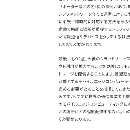
サポーターなどの名称）の事例があり、
ンフラネットワーク作りと運営に対する
に柔軟に臨時的に対応する方法をあらか
宿命で時間と場所が重複するトラフィック
た同報通信やデバイスをタッチする非
しておく必要があります。
最後にもう1点、今後のクラウドサービ
ウド利用が拡大することを見越して、モ
トレージを配備することにより、低遅延
可能とするモバイルエッジコンピューテ
進める必要があることを指摘しておきた
みですが、すでに世界の通信事業者と機
のモバイルエッジコンピューティングに
どの場所にどの程度配備するのがよい
く必要があります。