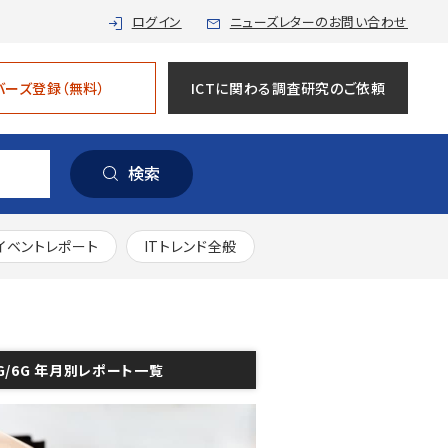
ログイン
ニューズレターのお問い合わせ
バーズ登録（無料）
ICTに関わる調査研究のご依頼
検索
イベントレポート
ITトレンド全般
G/6G 年月別レポート一覧