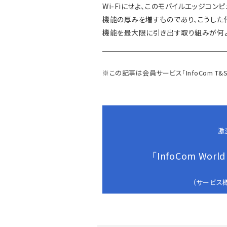
Wi-Fiにせよ、このモバイルエッジコン
機能の厚みを増すものであり、こうした
機能を最大限に引き出す取り組みが何よ
※この記事は会員サービス
「InfoCom T&
激
「InfoCom Wor
（サービス