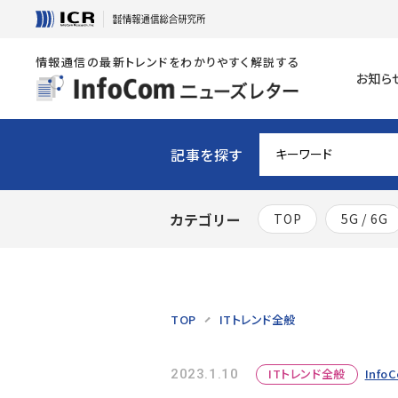
情報通信の最新トレンドをわかりやすく解説する
お知ら
記事を探す
カテゴリー
TOP
5G / 6G
TOP
ITトレンド全般
ITトレンド全般
Info
2023.1.10