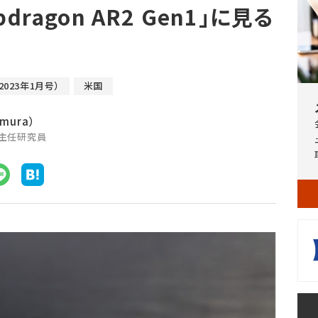
pdragon AR2 Gen1」に見る
（2023年1月号）
米国
amura）
席主任研究員