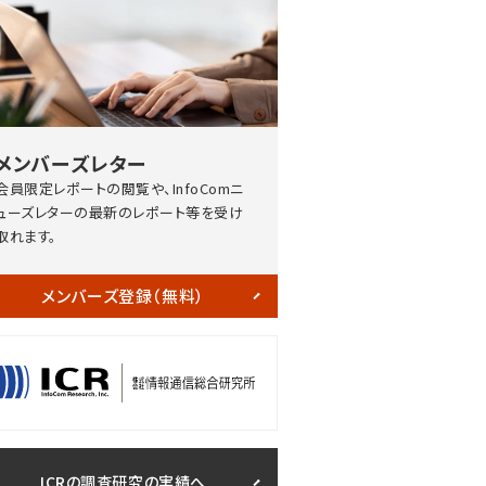
メンバーズレター
会員限定レポートの閲覧や、InfoComニ
ューズレターの最新のレポート等を受け
取れます。
メンバーズ登録（無料）
ICRの調査研究の実績へ