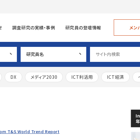
メン
せ
調査研究の実績・事例
研究員の登壇情報
DX
メディア2030
ICT利活用
ICT経済
I
Com T&S World Trend Report