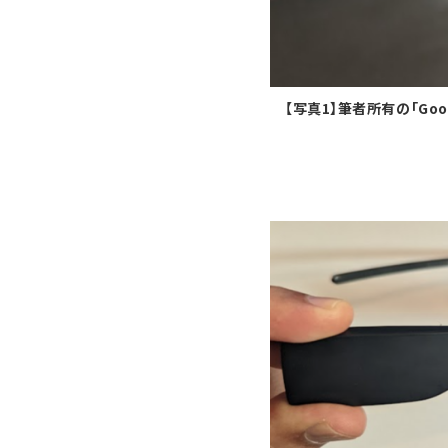
【写真1】筆者所有の「Goo