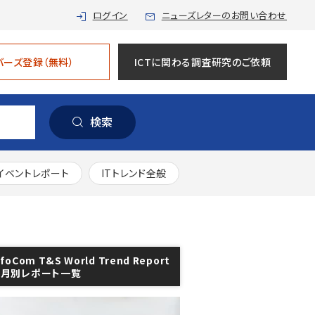
ログイン
ニューズレターのお問い合わせ
バーズ登録（無料）
ICTに関わる調査研究のご依頼
検索
イベントレポート
ITトレンド全般
nfoCom T&S World Trend Report
年月別レポート一覧