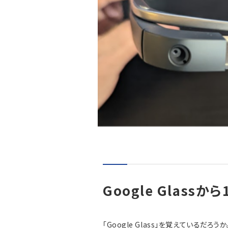
Google Glassから
「Google Glass」を覚えているだろ