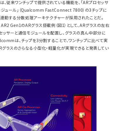
きな特徴は、従来ワンチップで提供されている機能を、「ARプロセッサ
ール」（Qualcomm FastConnect 7800）の3チップに
で連動する分散処理アーキテクチャーが採用されたことだ。
on AR2 Gen1のARグラス搭載例（図1）として、ARグラスの左右
セッサーと通信モジュールを配置し、グラスの真ん中部分に
lcommは、チップを3分割することで、ワンチップに比べて実
ARグラスのさらなる小型化・軽量化が実現できると発表してい