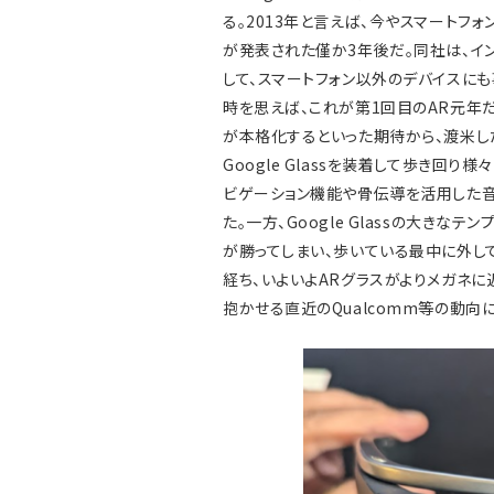
る。2013年と言えば、今やスマートフォン
が発表された僅か3年後だ。同社は、イ
して、スマートフォン以外のデバイスに
時を思えば、これが第1回目のAR元年だっ
が本格化するといった期待から、渡米し
Google Glassを装着して歩き回り様
ビゲーション機能や骨伝導を活用した
た。一方、Google Glassの大きな
が勝ってしまい、歩いている最中に外してし
経ち、いよいよARグラスがよりメガネ
抱かせる直近のQualcomm等の動向