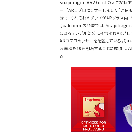
Snapdragon AR2 Gen1の大
ー」「ARコプロセッサー」、そして「通信モジュ
分け、それぞれのチップがARグラス内
Qualcommの発表では、Snapdrag
にあるテンプル部分にそれぞれARプロ
ARコプロセッサーを配置している。Qua
装面積を40％削減することに成功し、
る。