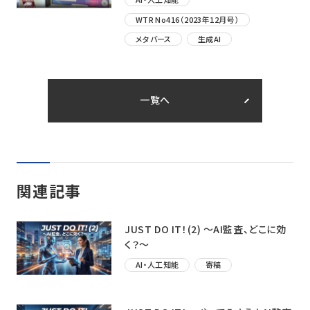
WTR No416（2023年12月号）
メタバース
生成AI
一覧へ
関連記事
JUST DO IT！(2) ～AI監査、どこに効
く？〜
AI・人工知能
寄稿