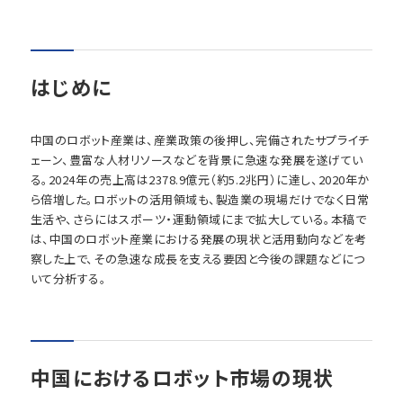
はじめに
中国のロボット産業は、産業政策の後押し、完備されたサプライチ
ェーン、豊富な人材リソースなどを背景に急速な発展を遂げてい
る。2024年の売上高は2378.9億元（約5.2兆円）に達し、2020年か
ら倍増した。ロボットの活用領域も、製造業の現場だけでなく日常
生活や、さらにはスポーツ・運動領域にまで拡大している。本稿で
は、中国のロボット産業における発展の現状と活用動向などを考
察した上で、その急速な成長を支える要因と今後の課題などにつ
いて分析する。
中国におけるロボット市場の現状