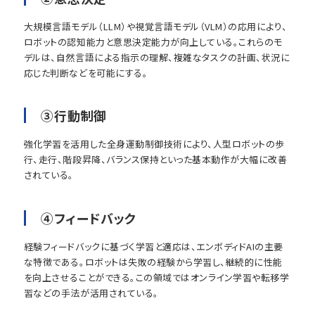
大規模言語モデル（LLM）や視覚言語モデル（VLM）の応用により、
ロボットの認知能力と意思決定能力が向上している。これらのモ
デルは、自然言語による指示の理解、複雑なタスクの計画、状況に
応じた判断などを可能にする。
③行動制御
強化学習を活用した全身運動制御技術により、人型ロボットの歩
行、走行、階段昇降、バランス保持といった基本動作が大幅に改善
されている。
④フィードバック
経験フィードバックに基づく学習と適応は、エンボディドAIの主要
な特徴である。ロボットは失敗の経験から学習し、継続的に性能
を向上させることができる。この領域ではオンライン学習や転移学
習などの手法が活用されている。