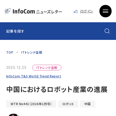
ログイン
記事を探す
TOP
ITトレンド全般
ITトレンド全般
2025.12.25
InfoCom T&S World Trend Report
中国におけるロボット産業の進展
WTR No441（2026年1月号）
ロボット
中国