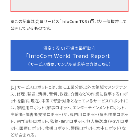
※この記事は会員サービス
「InfoCom T&S」
より一部抜粋して
公開しているものです。
激変するICT市場の最新動向
「InfoCom World Trend Report」
（サービス概要、サンプル請求等の方はこちら）
[1] サービスロボットとは、主に工業分野以外の領域でメンテナン
ス、修理、輸送、清掃、警備、救援、介護などの作業に従事するロボ
ットを指す。現在、中国で統計対象となっているサービスロボットに
は、家庭用ロボット（家事ロボット、エンターテインメントロボット、
高齢者・障害者支援ロボット）や、専門用ロボット（屋外作業ロボッ
ト、専門清掃ロボット、監視・保守ロボット、無人搬送車（AGV）ロボ
ット、医療ロボット、救援ロボット、警備ロボット、水中ロボット）な
どが含まれる。