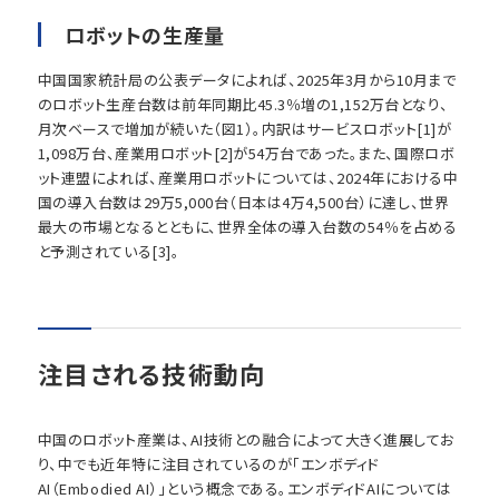
ロボットの生産量
中国国家統計局の公表データによれば、2025年3月から10月まで
のロボット生産台数は前年同期比45.3％増の1,152万台となり、
月次ベースで増加が続いた（図1）。内訳はサービスロボット[1]が
1,098万台、産業用ロボット[2]が54万台であった。また、国際ロボ
ット連盟によれば、産業用ロボットについては、2024年における中
国の導入台数は29万5,000台（日本は4万4,500台）に達し、世界
最大の市場となるとともに、世界全体の導入台数の54％を占める
と予測されている[3]。
注目される技術動向
中国のロボット産業は、AI技術との融合によって大きく進展してお
り、中でも近年特に注目されているのが「エンボディド
AI（Embodied AI）」という概念である。エンボディドAIについては