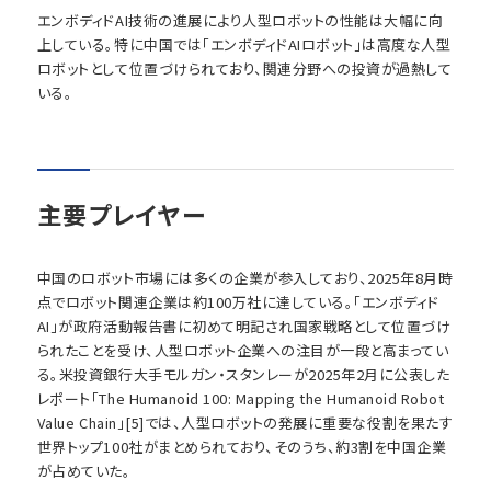
エンボディドAI技術の進展により人型ロボットの性能は大幅に向
上している。特に中国では「エンボディドAIロボット」は高度な人型
ロボットとして位置づけられており、関連分野への投資が過熱して
いる。
主要プレイヤー
中国のロボット市場には多くの企業が参入しており、2025年8月時
点でロボット関連企業は約100万社に達している。「エンボディド
AI」が政府活動報告書に初めて明記され国家戦略として位置づけ
られたことを受け、人型ロボット企業への注目が一段と高まってい
る。米投資銀行大手モルガン・スタンレーが2025年2月に公表した
レポート「The Humanoid 100: Mapping the Humanoid Robot
Value Chain」[5]では、人型ロボットの発展に重要な役割を果たす
世界トップ100社がまとめられており、そのうち、約3割を中国企業
が占めていた。