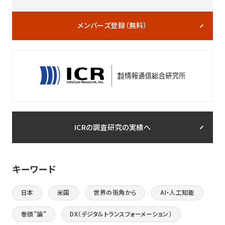
メンバーズ登録（無料）
ICRの調査研究の実績へ
キーワード
日本
米国
世界の街角から
AI・人工知能
巻頭”論”
DX（デジタルトランスフォーメーション）