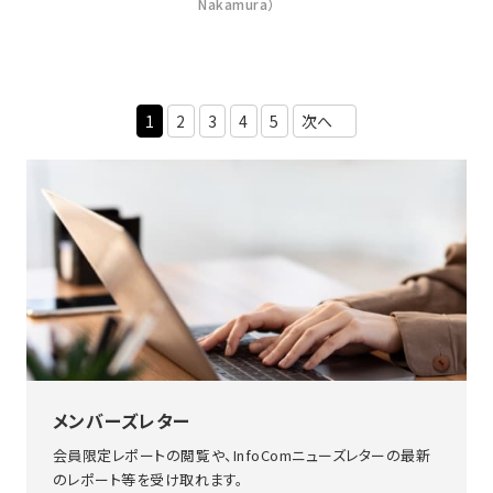
Nakamura）
1
2
3
4
5
次へ
メンバーズレター
会員限定レポートの閲覧や、InfoComニューズレターの最新
のレポート等を受け取れます。