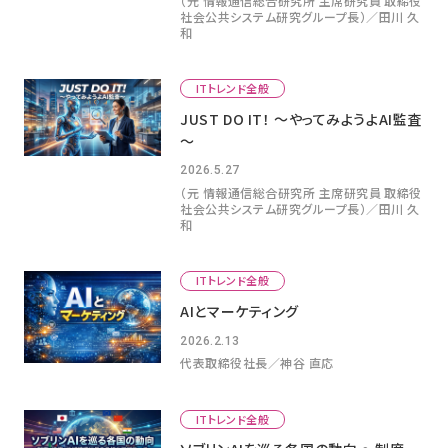
（元 情報通信総合研究所 主席研究員 取締役
社会公共システム研究グループ長）／田川 久
和
ITトレンド全般
JUST DO IT！ ～やってみようよAI監査
～
2026.5.27
（元 情報通信総合研究所 主席研究員 取締役
社会公共システム研究グループ長）／田川 久
和
ITトレンド全般
AIとマーケティング
2026.2.13
代表取締役社長／神谷 直応
ITトレンド全般